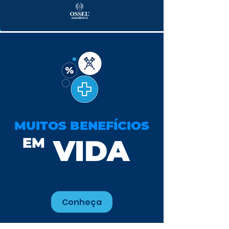
MUITOS BENEFÍCIOS
VIDA
EM
Conheça