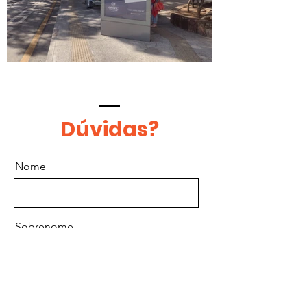
Dúvidas?
Nome
Sobrenome
Email